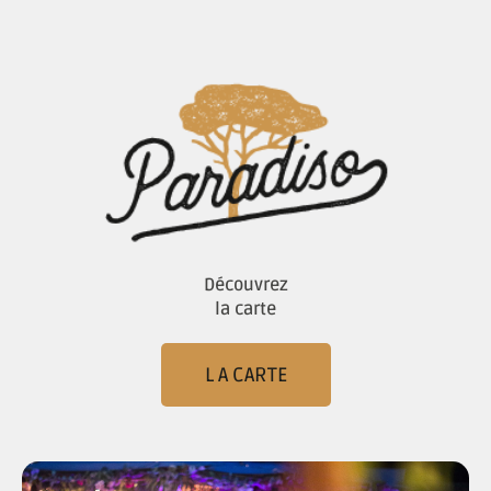
Découvrez
la carte
L A CARTE