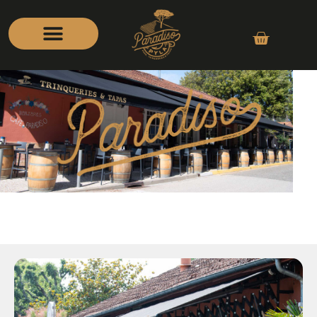
Restaurant -Bar au PYLA
TRINQUERIES TAPAS PÉTANQUE