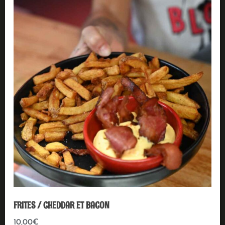
FRITES / CHEDDAR ET BACON
10,00
€