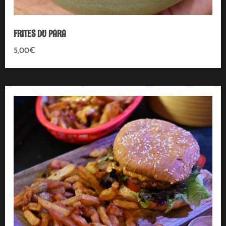
FRITES DU PARA
5,00
€