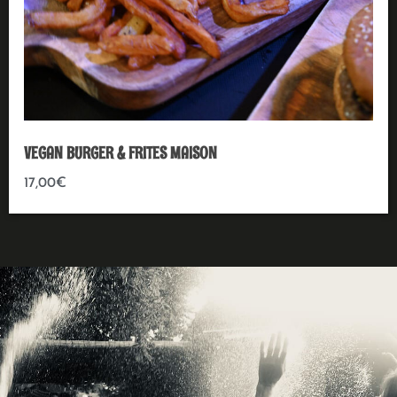
VEGAN BURGER & FRITES MAISON
17,00
€