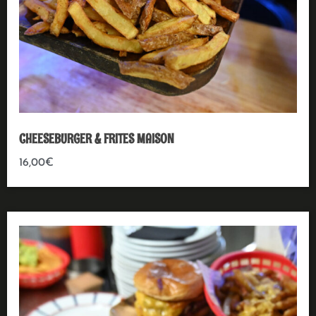
CHEESEBURGER & FRITES MAISON
16,00
€