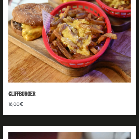
CLIFFBURGER
18,00
€