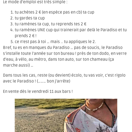
Le mode d’emploi est très simple :
tu achètes 2 € (en espèce pas en cb) ta cup
tu gardes ta cup
tu ramènes ta cup, tu reprends tes 2 €
tu ramènes UNE cup qui trainerait par delà le Paradiso et tu
prends 2 € !
ce n’est pas à toi … mais .. tu appliques le 2.
Bref, tu es en manques du Paradiso … pas de soucis, le Paradiso
s’installe toute l’année sur ton bureau ! près de ton dodo, en verre
d’eau, à vélo, au métro, dans ton auto, sur ton chameau (ça
marche aussi) …
Dans tous les cas, reste (ou devient) écolo, tu vas voir, c’est rigolo
avec le Paradiso ! (……… bon j’arrête)
En vente dès le vendredi 11 aux bars !