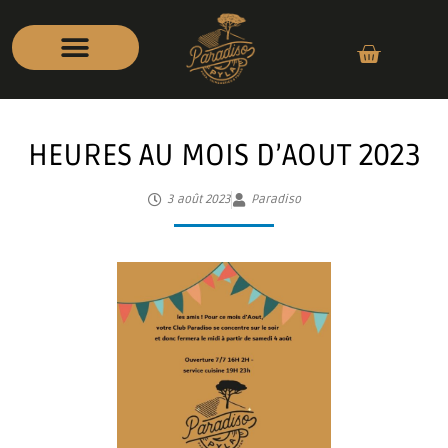
HEURES AU MOIS D’AOUT 2023
3 août 2023
Paradiso