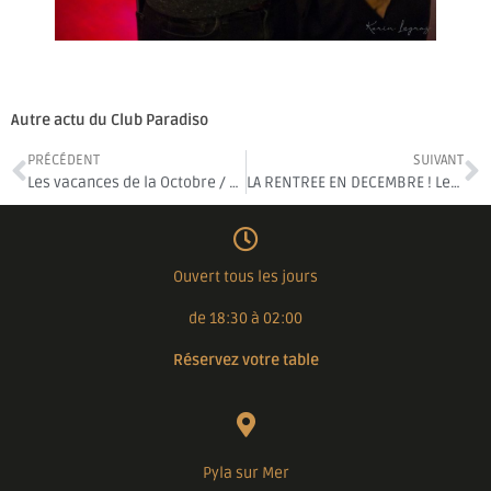
Autre actu du Club Paradiso
PRÉCÉDENT
SUIVANT
Les vacances de la Octobre / Novembre 2023
LA RENTREE EN DECEMBRE ! Les soirées !
Ouvert tous les jours
de 18:30 à 02:00
Réservez votre table
Pyla sur Mer