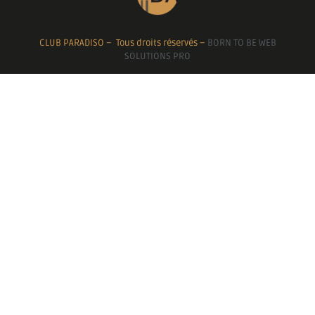
CLUB PARADISO – Tous droits réservés –
BORN TO BE WEB
SOLUTIONS PRO