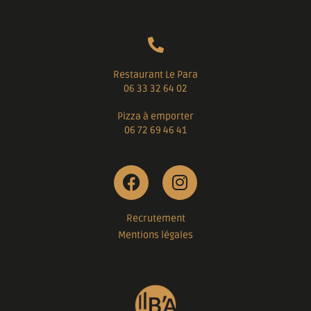
Restaurant Le Para
06 33 32 64 02
Pizza à emporter
06 72 69 46 41
Recrutement
Mentions légales