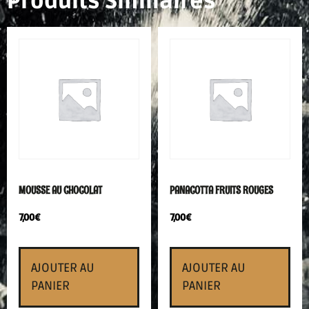
Produits Similaires
MOUSSE AU CHOCOLAT
PANACOTTA FRUITS ROUGES
7,00
€
7,00
€
AJOUTER AU
AJOUTER AU
PANIER
PANIER