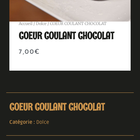
Accueil
/
Dolce
/ COEUR COULANT CHOCOLAT
COEUR COULANT CHOCOLAT
7,00
€
COEUR COULANT CHOCOLAT
Catégorie :
Dolce