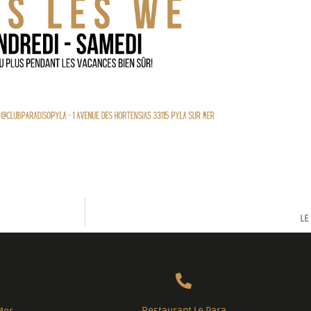
LE
Restaurant Le Para