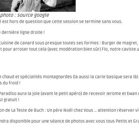
photo : source google
l est hors de question que cette session se termine sans vous.
dernière ligne droite !
 cuisine de canard sous presque toutes ses formes : Burger de magret
et pour arroser tout cela (avec modération bien sûr) Flo, notre caviste
in chaud et spécialités montagnardes (la aussi la carte basique sera là)
 du froid !
Paradiso aura la joie (avant le petit apéro) de recevoir Jerome et Ewa
 gratuit !
ion de La Teste de Buch : Un père Noël chez Vous … attention réserver vit
 rendra disponible pour une séance de photos avec vous tous Petits et 