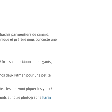
, hachis parmentiers de canard,
 unique et préféré nous concocte une
 ! Dress code : Moon boots, gants,
n nos deux Fitmen pour une petite
e… les lots vont piquer les yeux !
Grands et notre photographe
Karin