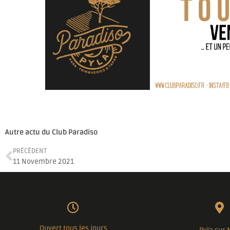
Autre actu du Club Paradiso
PRÉCÉDENT
11 Novembre 2021
Ouvert tous les jours