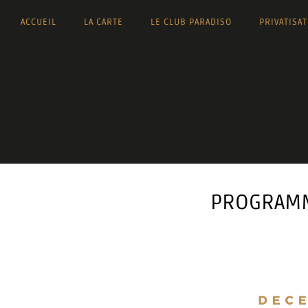
ACCUEIL
LA CARTE
LE CLUB PARADISO
PRIVATISA
PROGRAMME