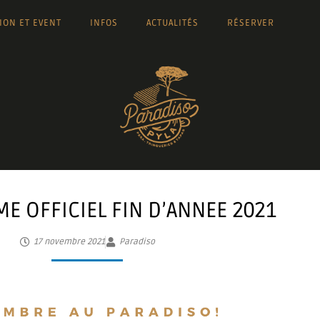
TION ET EVENT
INFOS
ACTUALITÉS
RÉSERVER
 OFFICIEL FIN D’ANNEE 2021
17 novembre 2021
Paradiso